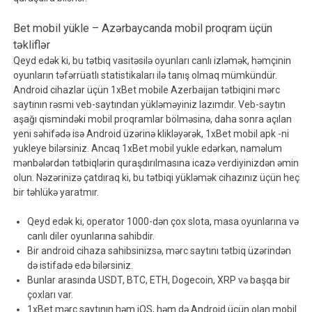
Bet mobil yükle – Azərbaycanda mobil proqram üçün
təkliflər
Qeyd edək ki, bu tətbiq vasitəsilə oyunları canlı izləmək, həmçinin
oyunların təfərrüatlı statistikaları ilə tanış olmaq mümkündür.
Android cihazlar üçün 1xBet mobile Azerbaijan tətbiqini mərc
saytının rəsmi veb-saytından yükləməyiniz lazımdır. Veb-saytın
aşağı qismindəki mobil proqramlar bölməsinə, daha sonra açılan
yeni səhifədə isə Android üzərinə klikləyərək, 1xBet mobil apk -ni
yukleye bilərsiniz. Ancaq 1xBet mobil yukle edərkən, naməlum
mənbələrdən tətbiqlərin quraşdırılmasına icazə verdiyinizdən əmin
olun. Nəzərinizə çatdıraq ki, bu tətbiqi yükləmək cihazınız üçün heç
bir təhlükə yaratmır.
Qeyd edək ki, operator 1000-dən çox slota, masa oyunlarına və
canlı diler oyunlarına sahibdir.
Bir android cihaza sahibsinizsə, mərc saytını tətbiq üzərindən
də istifadə edə bilərsiniz.
Bunlar arasında USDT, BTC, ETH, Dogecoin, XRP və başqa bir
çoxları var.
1xBet mərc saytının həm iOS, həm də Android üçün olan mobil