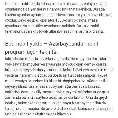
tətbiqində istifadəçilər idman mərcləri ilə yanaşı, onlayn kazino
oyunlarında da şanslarını sınamaq imkanına sahibdir. Burada
kazino oyunları oynamaq üçün əlavə proqram yükləməyə ehtiyac
yoxdur. Qeyd edək ki, operator 1000-dən çox slota, masa
oyunlarına və canlı diler oyunlarına sahibdir. Bəli, siz mobil
telefonunuzdan kriptovalyutlar ilə hesabınızı artıra bilərsiniz.
Bet mobil yükle – Azərbaycanda mobil
proqram üçün təkliflər
İstifadəçilər mobil brauzerləri vasitəsilə mərc saytına daxil olaraq,
veb-saytın kompüter versiyasında mövcud olan demək olar ki,
bütün xüsusiyyətlərdən yararlana bilərlər. 1xBet veb-saytının mobil
versiyası tamamilə istifadəçi dostu bir tərtibata sahibdir. 1xBet
mobil versiya ilə sadəcə bir kliklə bir dəqiqədən az müddətdə ilkin
qeydiyyatınızı tamamlaya və oynamağa başlaya bilərsiniz.
İstifadəçi dostu özəlliyi sayəsində hətta yeni istifadəçilər də qısa
zamanda bu mərc saytına adaptasiya ola bilərlər. Onu da qeyd
edək ki, bukmeker kontorunun veb-saytı Azərbaycan dilinə də
tərcümə olunmuşdur. Bir android cihaza sahibsinizsə, mərc saytını
tətbiq üzərindən də istifadə edə bilərsiniz.