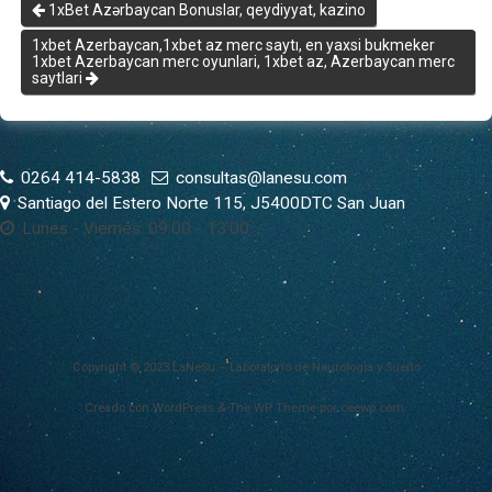
1xBet Azərbaycan Bonuslar, qeydiyyat, kazino
1xbet Azerbaycan,1xbet az merc saytı, en yaxsi bukmeker
1xbet Azerbaycan merc oyunlari, 1xbet az, Azerbaycan merc
saytlari
0264 414-5838
consultas@lanesu.com
Santiago del Estero Norte 115, J5400DTC San Juan
Lunes - Viernes: 09:00 - 13:00
Copyright © 2023 LaNeSu – Laboratorio de Neurología y Sueño
Creado con WordPress
&
The WP
Theme por
ceewp.com
.