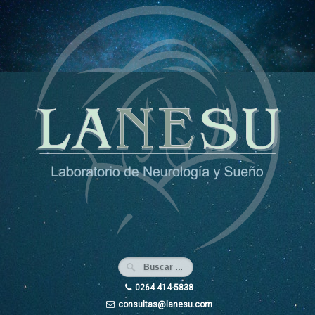
Ir
al
contenido
0264 414-5838
consultas@lanesu.com