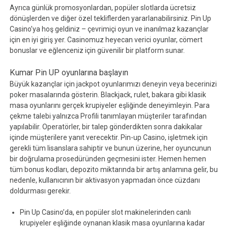
Ayrıca günlük promosyonlardan, popüler slotlarda ücretsiz
dönüşlerden ve diğer özel tekliflerden yararlanabilirsiniz. Pin Up
Casino’ya hoş geldiniz – çevrimiçi oyun ve inanılmaz kazançlar
için en iyi giriş yer. Casinomuz heyecan verici oyunlar, cömert
bonuslar ve eğlenceniz için güvenilir bir platform sunar.
Kumar Pin UP oyunlarına başlayın
Büyük kazançlar için jackpot oyunlarımızı deneyin veya becerinizi
poker masalarında gösterin. Blackjack, rulet, bakara gibi klasik
masa oyunlarını gerçek krupiyeler eşliğinde deneyimleyin. Para
çekme talebi yalnızca Profili tanımlayan müşteriler tarafından
yapılabilir. Operatörler, bir talep gönderdikten sonra dakikalar
içinde müşterilere yanıt verecektir. Pin-up Casino, işletmek için
gerekli tüm lisanslara sahiptir ve bunun üzerine, her oyuncunun
bir doğrulama prosedüründen geçmesini ister. Hemen hemen
tüm bonus kodları, depozito miktarında bir artış anlamına gelir, bu
nedenle, kullanıcının bir aktivasyon yapmadan önce cüzdanı
doldurması gerekir.
Pin Up Casino’da, en popüler slot makinelerinden canlı
krupiyeler eşliğinde oynanan klasik masa oyunlarına kadar