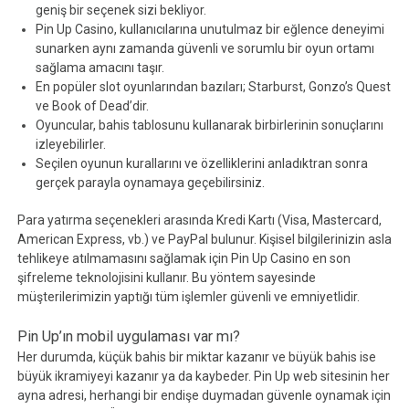
geniş bir seçenek sizi bekliyor.
Pin Up Casino, kullanıcılarına unutulmaz bir eğlence deneyimi
sunarken aynı zamanda güvenli ve sorumlu bir oyun ortamı
sağlama amacını taşır.
En popüler slot oyunlarından bazıları; Starburst, Gonzo’s Quest
ve Book of Dead’dir.
Oyuncular, bahis tablosunu kullanarak birbirlerinin sonuçlarını
izleyebilirler.
Seçilen oyunun kurallarını ve özelliklerini anladıktran sonra
gerçek parayla oynamaya geçebilirsiniz.
Para yatırma seçenekleri arasında Kredi Kartı (Visa, Mastercard,
American Express, vb.) ve PayPal bulunur. Kişisel bilgilerinizin asla
tehlikeye atılmamasını sağlamak için Pin Up Casino en son
şifreleme teknolojisini kullanır. Bu yöntem sayesinde
müşterilerimizin yaptığı tüm işlemler güvenli ve emniyetlidir.
Pin Up’ın mobil uygulaması var mı?
Her durumda, küçük bahis bir miktar kazanır ve büyük bahis ise
büyük ikramiyeyi kazanır ya da kaybeder. Pin Up web sitesinin her
ayna adresi, herhangi bir endişe duymadan güvenle oynamak için