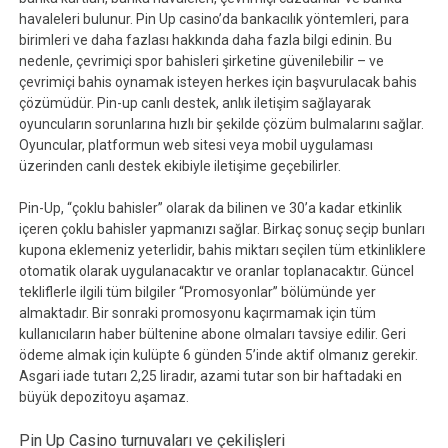
havaleleri bulunur. Pin Up casino’da bankacılık yöntemleri, para
birimleri ve daha fazlası hakkında daha fazla bilgi edinin. Bu
nedenle, çevrimiçi spor bahisleri şirketine güvenilebilir – ve
çevrimiçi bahis oynamak isteyen herkes için başvurulacak bahis
çözümüdür. Pin-up canlı destek, anlık iletişim sağlayarak
oyuncuların sorunlarına hızlı bir şekilde çözüm bulmalarını sağlar.
Oyuncular, platformun web sitesi veya mobil uygulaması
üzerinden canlı destek ekibiyle iletişime geçebilirler.
Pin-Up, “çoklu bahisler” olarak da bilinen ve 30’a kadar etkinlik
içeren çoklu bahisler yapmanızı sağlar. Birkaç sonuç seçip bunları
kupona eklemeniz yeterlidir, bahis miktarı seçilen tüm etkinliklere
otomatik olarak uygulanacaktır ve oranlar toplanacaktır. Güncel
tekliflerle ilgili tüm bilgiler “Promosyonlar” bölümünde yer
almaktadır. Bir sonraki promosyonu kaçırmamak için tüm
kullanıcıların haber bültenine abone olmaları tavsiye edilir. Geri
ödeme almak için kulüpte 6 günden 5’inde aktif olmanız gerekir.
Asgari iade tutarı 2,25 liradır, azami tutar son bir haftadaki en
büyük depozitoyu aşamaz.
Pin Up Casino turnuvaları ve çekilişleri