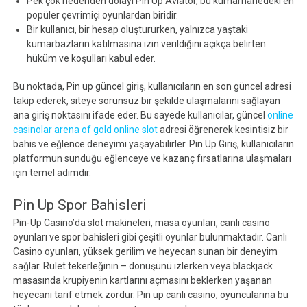
Pek çok nedenden dolayı Pin Up Aviator, bu kumarhanedeki en
popüler çevrimiçi oyunlardan biridir.
Bir kullanıcı, bir hesap oluştururken, yalnızca yaştaki
kumarbazların katılmasına izin verildiğini açıkça belirten
hüküm ve koşulları kabul eder.
Bu noktada, Pin up güncel giriş, kullanıcıların en son güncel adresi
takip ederek, siteye sorunsuz bir şekilde ulaşmalarını sağlayan
ana giriş noktasını ifade eder. Bu sayede kullanıcılar, güncel
online
casinolar arena of gold online slot
adresi öğrenerek kesintisiz bir
bahis ve eğlence deneyimi yaşayabilirler. Pin Up Giriş, kullanıcıların
platformun sunduğu eğlenceye ve kazanç fırsatlarına ulaşmaları
için temel adımdır.
Pin Up Spor Bahisleri
Pin-Up Casino’da slot makineleri, masa oyunları, canlı casino
oyunları ve spor bahisleri gibi çeşitli oyunlar bulunmaktadır. Canlı
Casino oyunları, yüksek gerilim ve heyecan sunan bir deneyim
sağlar. Rulet tekerleğinin – dönüşünü izlerken veya blackjack
masasında krupiyenin kartlarını açmasını beklerken yaşanan
heyecanı tarif etmek zordur. Pin up canlı casino, oyuncularına bu