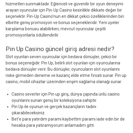
hizmetleri sunmaktadır. Eğlenceli ve güvenilir bir oyun deneyimi
arayan oyuncular için Pin-Up Casino kesinlikle dikkate değer bir
seçenektir. Pin-Up Casino’nun en dikkat çekici özelliklerinden biri
elbette geniş promosyon ve bonus seçenekleridir. Yeni üyeler
karşılama bonusu alabilirken, mevcut oyuncular çeşitli
promosyonlarla ödüllendirilir.
Pin Up Casino güncel giriş adresi nedir?
Slot oyunları seven oyuncular için bedava dönüşler, çekici bir
bonus seçeneğidir. Pin Up, belirli slot oyunları için oyuncularına
bedava dönüşler verir. Bu dönüşler, oyuncuların slot oyunlarını
riske girmeden deneme ve kazanç elde etme fırsatı sunar. Pin up
casino, mobil cihazlar üzerinden erişim sağlama olanağı sunar.
Casino severler için Pin up giriş, dünya çapında ünlü casino
oyunlarını sunan geniş bir koleksiyona sahiptir.
Pin Up ile oyunun ve gerçek kazançların tadını
çıkarabileceksiniz.
Bet’e para yatırdım paramı kaybettim paramı iade edin bir de
hesaba para yatıramıyorum anlamadım gitti.