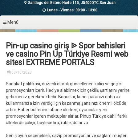
Santiago del Estero Norte 115, J5400DTC San Juan
Lunes - Viernes: 09:00 - 13:00
Menú
Pin-up casino giriş ᐉ Spor bahisleri
ve casino Pin Up Türkiye Resmi web
sitesi EXTREME PORTALS
03/10/2023
Sadakat politikası, düzenli olarak güncellenen kalıcı ve geçici
promosyonları içerir. Hediye alabilmek için çekiliş şartlarını yerine
getirmeniz gerekmektedir. Bonuslar, kendi paranızı daha az
kullanmanıza izin verdiği için kazanma şansınızı önemli ölçüde
artırır. Haber bültenine abone olurken, oyuncular yeni
promosyonlar içeren mektuplar alırlar. Pinup Türkiye dahil farklı
ülkelerde çalışır, böylece lira, ruble, dolar vb.
Geniş oyun seçenekleri, cazip promosyonlar ve sağlam müşteri