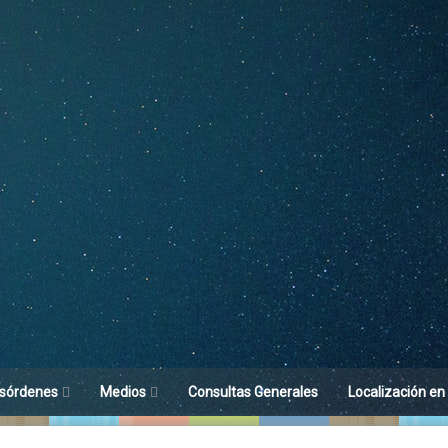
sórdenes
Medios
Consultas Generales
Localización en
toria del Sueño
Difusión