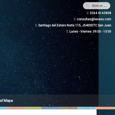
0264 414-5838
consultas@lanesu.com
Santiago del Estero Norte 115, J5400DTC San Juan
Lunes - Viernes: 09:00 - 13:00
 el Mapa