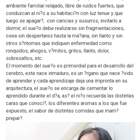
ambiente familiar relajado, libre de ruidos fuertes, que
conduzcan al ni?o a su habitaci?n con luz tenue y que
luego se apagar?, con caricias y susurros, invitarlo a
dormir; el sue?o debe realizarse sin fragmentaciones,
osea sin despertares hasta la ma?ana, sin llanto y sin
otros s?ntomas que indiquen enfermedad como
ronquidos, ahogos, v?mitos, gritos, llanto, dolor,
sobresaltos, etc.
El momento del sue?o es primordial para el desarrollo del
cerebro, este nace inmaduro, es un ?rgano que nace ?vido
de aprender y cada aprendizaje deja una impronta en su
arquitectura, el sue?o se encarga de cementar lo
aprendido durante el d?a, as? el ni?o recuerda las distintas
caras que conoci?, los diferentes aromas a los que fue
expuesto, el sabor de distintas comidas que mam?
prepar?.