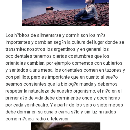
Los h?bitos de alimentarse y dormir son los m?s
importantes y cambian seg?n la cultura del lugar donde se
transmite; nosotros los argentinos y en general los
occidentales tenemos ciertas costumbres que los
orientales cambian, por ejemplo comemos con cubiertos
y sentados a una mesa, los orientales comen en tazones y
con palillos; pero es importante que en cuanto al sue?o
seamos consientes que la biolog?a manda y debemos
respetar la naturaleza de nuestro organismo, el ni?o en el
primer a?o de vida debe dormir entre once y doce horas
por cada veinticuatro. Y a partir de los seis o siete meses
debe dormir en su cuna o cama s?lo y sin luz ni ruidos
como m?sica, radio o televisor.