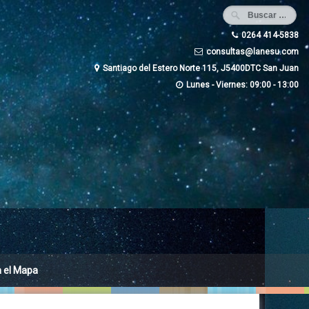
0264 414-5838
consultas@lanesu.com
Santiago del Estero Norte 115, J5400DTC San Juan
Lunes - Viernes: 09:00 - 13:00
n el Mapa