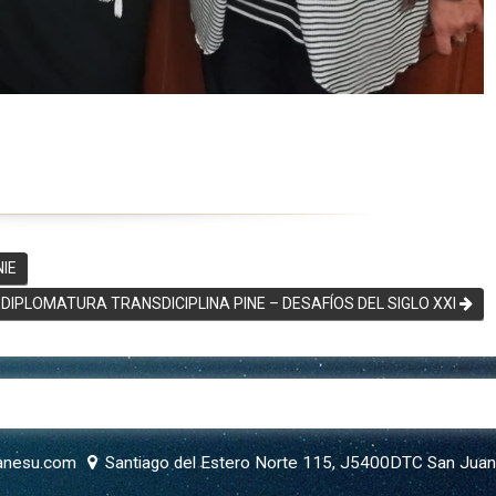
NIE
DIPLOMATURA TRANSDICIPLINA PINE – DESAFÍOS DEL SIGLO XXI
anesu.com
Santiago del Estero Norte 115, J5400DTC San Juan