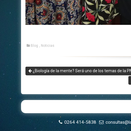
Blog
,
Noticias
¿Biología de la mente? Será uno de los temas de la P
0264 414-5838
consultas@l