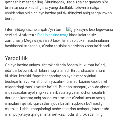
qatnashib mashq qiling. Shuningdek, ular sizga har qanday h2o
bilan tajriba o’tkazishga va yangi dastlabki to’lovni amalga
oshirishdan oldin onlayn kazino pul tikishingizni aniqlashga imkon
beradi.
Internetdagi kazino orqali o’yin turi
sezilarli.
Antik retro
Pin Up casino вход
klassikalarda siz
zamonaviy Megaways va 3D tasvirlar video poker mashinalarini
boshlashni istasangiz, a’zolar tartiblash bo’yicha zarar ko’rishadi.
Yaroqlilik
Onlayn kazino onlayn ishtirok etishda federal hukumat bo’ladi,
odatda, ko’pchilik ish bilan shug’ullanadi. Biroq, shaxslar shuni
bilishlari kerakki, faqat har qanday onlayn qimor o’yinlari
boshqarilmaydi va ishonchli yuzalar-hurmatli kazino kabi bir xil
miqdordagi mas’uliyatsiz bo’ladi. Bundan tashqari, veb-da qimor
muassasalari ayolning xavfsizlik strategiyalari uchun sezilarli
darajada kamroq aniq bo’ladi va start qiz a’zolari uchun ochiq
mijozlarni qo’llab-quvvatlash juda bir xil miqdorda bo’lmasligi
mumkin. Ushbu maqoladagi tashvishlardan tashqari, Internetda
manipulyatsiya qilingan internet-kazinoda ishtirok etishning