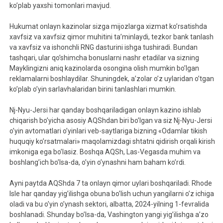
ko’plab yaxshi tomonlari mavjud.
Hukumat onlayn kazinolar sizga mijozlarga xizmat ko’rsatishda
xavfsiz va xavfsiz qimor muhitini ta’minlaydi, tezkor bank tanlash
va xavfsiz va ishonchli RNG dasturini ishga tushiradi. Bundan
tashqari, ular qo’shimcha bonuslarni nashr etadilar va sizning
Mayklingizni aniq kazinolarda osongina olish mumkin bo’lgan
reklamalarni boshlaydilar. Shuningdek, a’zolar o’z uylaridan o’tgan
ko’plab o’yin sarlavhalaridan birini tanlashlari mumkin.
Nj-Nyu-Jersi har qanday boshqariladigan onlayn kazino ishlab
chiqarish bo’yicha asosiy AQShdan biri bo’lgan va siz Nj-Nyu-Jersi
o’yin avtomatlari o’yinlari veb-saytlariga bizning «Odamlar tikish
huquqiy ko’rsatmalari» maqolamizdagi shtatni qidirish orqali kirish
imkoniga ega bo’lasiz. Boshqa AQSh, Las-Vegasda muhim va
boshlang’ich bo’lsa-da, o’yin o’ynashni ham baham ko’rdi.
Ayni paytda AQShda 7 ta onlayn qimor uylari boshqariladi. Rhode
Isle har qanday yig’ilishga obuna bo’lish uchun yangilarni o’z ichiga
oladi va bu o’yin o’ynash sektori, albatta, 2024-yilning 1-fevralida
boshlanadi. Shunday bo’lsa-da, Vashington yangi yig’ilishga a’zo