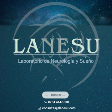
Ir
al
contenido
0264 414-5838
consultas@lanesu.com