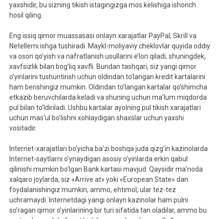
yaxshidir, bu sizning tikish istagingizga mos kelishiga ishonch
hosil qiling.
Eng issiq qimor muassasasi onlayn xarajatlar PayPal, Skrill va
Netellerni ishga tushiradi. Maykl-moliyaviy cheklovlar quyida oddiy
va oson qo’yish va nafratlanish usullarini e’lon qiladi, shuningdek,
xavfsizlik bilan bog’liq xavfli. Bundan tashqari, siz yangi qimor
o’yinlarini tushuntirish uchun oldindan to’langan kredit kartalarini
ham berishingiz mumkin. Oldindan to’langan kartalar qo’shimcha
etkazib beruvchilarda keladi va shuning uchun ma’lum miqdorda
pul bilan to’ldiriladi. Ushbu kartalar ayolning pul tikish xarajatlari
uchun mas’ul bo’lishni xohlaydigan shaxslar uchun yaxshi
vositadir.
Internet-xarajatlari bo’yicha ba’zi boshqa juda qizg’in kazinolarda
Internet-saytlarni o’ynaydigan asosiy o’yinlarda erkin qabul
qilinishi mumkin bo’lgan Bank kartasi mavjud. Qaysidir ma’noda
xalqaro joylarda, siz «Arrive at» yoki «European State» dan
foydalanishingiz mumkin, ammo, ehtimol, ular tez-tez
uchramaydi. Internetdagi yangi onlayn kazinolar ham pulni
so’ragan qimor o’yinlarining bir turi sifatida tan oladilar, ammo bu