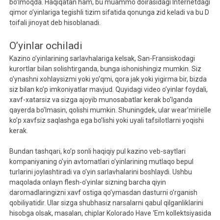
bo’lmoqda. Haqiqatan ham, bu muammo doirasidagi Internetdagi
qimor o’yinlariga tegishli tizim sifatida qonunga zid keladi va bu D
toifali jinoyat deb hisoblanadi.
O’yinlar ochiladi
Kazino o’yinlarining sarlavhalariga kelsak, San-Fransiskodagi
kurortlar bilan solishtirganda, bunga ishonishingiz mumkin. Siz
o’ynashni xohlaysizmi yoki yo’qmi, qora jak yoki yigirma bir, bizda
siz bilan ko’p imkoniyatlar mavjud. Quyidagi video o’yinlar foydali,
xavf-xatarsiz va sizga ajoyib munosabatlar kerak bo’lganda
qayerda bo’lmasin, qolishi mumkin. Shuningdek, ular wear’mirielle
ko’p xavfsiz saqlashga ega bo’lishi yoki uyali tafsilotlarni yoqishi
kerak.
Bundan tashqari, ko’p sonli haqiqiy pul kazino veb-saytlari
kompaniyaning o’yin avtomatlari o’yinlarining mutlaqo bepul
turlarini joylashtiradi va o’yin sarlavhalarini boshlaydi. Ushbu
maqolada onlayn flesh-o’yinlar sizning barcha qiyin
daromadlaringizni xavf ostiga qo’ymasdan dasturni o’rganish
qobiliyatidir. Ular sizga shubhasiz narsalarni qabul qilganliklarini
hisobga olsak, masalan, chiplar Kolorado Have ‘Em kollektsiyasida