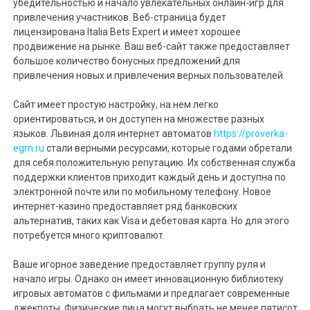
убедительностью и начало увлекательных онлайн-игр для
привлечения участников. Веб-страница будет
лицензирована Italia Bets Expert и имеет хорошее
продвижение на рынке. Ваш веб-сайт также предоставляет
большое количество бонусных предложений для
привлечения новых и привлечения верных пользователей.
Сайт имеет простую настройку, на нем легко
ориентироваться, и он доступен на множестве разных
языков. Львиная доля интернет автоматов
https://proverka-
egrn.ru
стали верными ресурсами, которые годами обретали
для себя положительную репутацию. Их собственная служба
поддержки клиентов приходит каждый день и доступна по
электронной почте или по мобильному телефону. Новое
интернет-казино предоставляет ряд банковских
альтернатив, таких как Visa и дебетовая карта. Но для этого
потребуется много криптовалют.
Ваше игорное заведение предоставляет группу руля и
начало игры. Однако он имеет инновационную библиотеку
игровых автоматов с фильмами и предлагает современные
джекпоты. Физические лица могут выбрать не менее пятисот