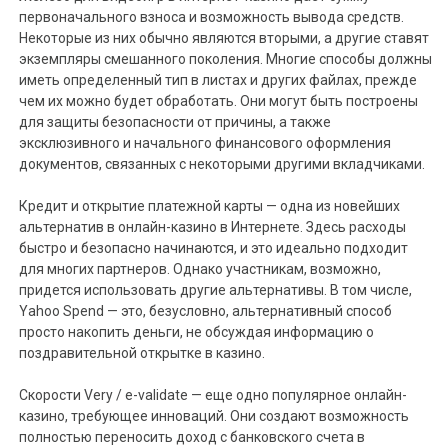
первоначального взноса и возможность вывода средств.
Некоторые из них обычно являются вторыми, а другие ставят
экземпляры смешанного поколения. Многие способы должны
иметь определенный тип в листах и ​​других файлах, прежде
чем их можно будет обработать. Они могут быть построены
для защиты безопасности от причины, а также
эксклюзивного и начального финансового оформления
документов, связанных с некоторыми другими вкладчиками.
Кредит и открытие платежной карты — одна из новейших
альтернатив в онлайн-казино в Интернете. Здесь расходы
быстро и безопасно начинаются, и это идеально подходит
для многих партнеров. Однако участникам, возможно,
придется использовать другие альтернативы. В том числе,
Yahoo Spend — это, безусловно, альтернативный способ
просто накопить деньги, не обсуждая информацию о
поздравительной открытке в казино.
Скорости Very / e-validate — еще одно популярное онлайн-
казино, требующее инноваций. Они создают возможность
полностью переносить доход с банковского счета в