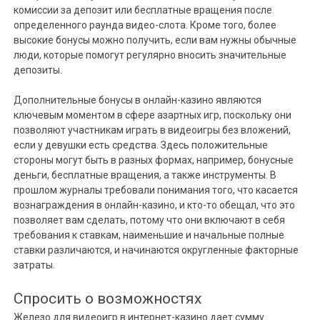
комиссии за депозит или бесплатные вращения после
определенного раунда видео-слота. Кроме того, более
высокие бонусы можно получить, если вам нужны обычные
люди, которые помогут регулярно вносить значительные
депозиты.
Дополнительные бонусы в онлайн-казино являются
ключевым моментом в сфере азартных игр, поскольку они
позволяют участникам играть в видеоигры без вложений,
если у девушки есть средства. Здесь положительные
стороны могут быть в разных формах, например, бонусные
деньги, бесплатные вращения, а также инструменты. В
прошлом журналы требовали понимания того, что касается
вознаграждения в онлайн-казино, и кто-то обещал, что это
позволяет вам сделать, потому что они включают в себя
требования к ставкам, наименьшие и начальные полные
ставки различаются, и начинаются округленные факторные
затраты.
Спросить о возможностях
Железо для видеоигр в интернет-казино дает сумму