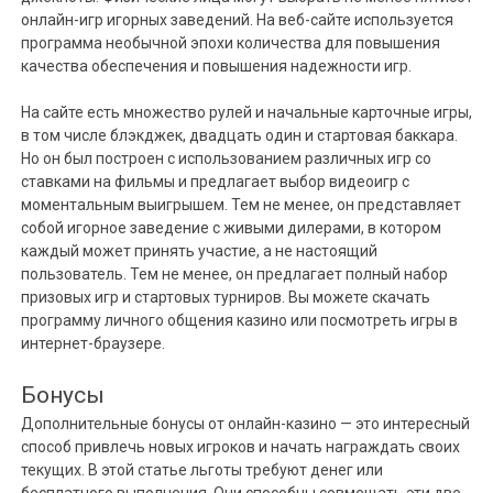
онлайн-игр игорных заведений. На веб-сайте используется
программа необычной эпохи количества для повышения
качества обеспечения и повышения надежности игр.
На сайте есть множество рулей и начальные карточные игры,
в том числе блэкджек, двадцать один и стартовая баккара.
Но он был построен с использованием различных игр со
ставками на фильмы и предлагает выбор видеоигр с
моментальным выигрышем. Тем не менее, он представляет
собой игорное заведение с живыми дилерами, в котором
каждый может принять участие, а не настоящий
пользователь. Тем не менее, он предлагает полный набор
призовых игр и стартовых турниров. Вы можете скачать
программу личного общения казино или посмотреть игры в
интернет-браузере.
Бонусы
Дополнительные бонусы от онлайн-казино — это интересный
способ привлечь новых игроков и начать награждать своих
текущих. В этой статье льготы требуют денег или