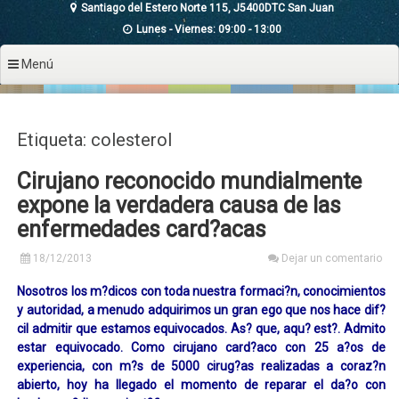
Santiago del Estero Norte 115, J5400DTC San Juan
Lunes - Viernes: 09:00 - 13:00
Menú
Etiqueta: colesterol
Cirujano reconocido mundialmente
expone la verdadera causa de las
enfermedades card?acas
18/12/2013
Dejar un comentario
Nosotros los m?dicos con toda nuestra formaci?n, conocimientos
y autoridad, a menudo adquirimos un gran ego que nos hace dif?
cil admitir que estamos equivocados. As? que, aqu? est?. Admito
estar equivocado. Como cirujano card?aco con 25 a?os de
experiencia, con m?s de 5000 cirug?as realizadas a coraz?n
abierto, hoy ha llegado el momento de reparar el da?o con