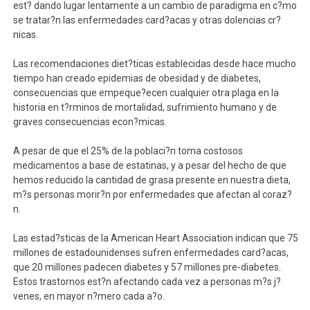
est? dando lugar lentamente a un cambio de paradigma en c?mo
se tratar?n las enfermedades card?acas y otras dolencias cr?
nicas.
Las recomendaciones diet?ticas establecidas desde hace mucho
tiempo han creado epidemias de obesidad y de diabetes,
consecuencias que empeque?ecen cualquier otra plaga en la
historia en t?rminos de mortalidad, sufrimiento humano y de
graves consecuencias econ?micas.
A pesar de que el 25% de la poblaci?n toma costosos
medicamentos a base de estatinas, y a pesar del hecho de que
hemos reducido la cantidad de grasa presente en nuestra dieta,
m?s personas morir?n por enfermedades que afectan al coraz?
n.
Las estad?sticas de la American Heart Association indican que 75
millones de estadounidenses sufren enfermedades card?acas,
que 20 millones padecen diabetes y 57 millones pre-diabetes.
Estos trastornos est?n afectando cada vez a personas m?s j?
venes, en mayor n?mero cada a?o.