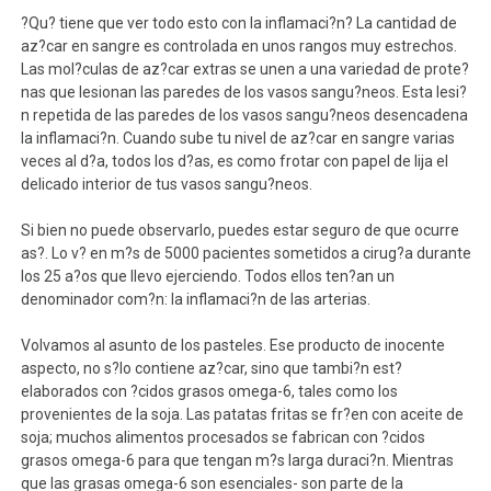
?Qu? tiene que ver todo esto con la inflamaci?n? La cantidad de
az?car en sangre es controlada en unos rangos muy estrechos.
Las mol?culas de az?car extras se unen a una variedad de prote?
nas que lesionan las paredes de los vasos sangu?neos. Esta lesi?
n repetida de las paredes de los vasos sangu?neos desencadena
la inflamaci?n. Cuando sube tu nivel de az?car en sangre varias
veces al d?a, todos los d?as, es como frotar con papel de lija el
delicado interior de tus vasos sangu?neos.
Si bien no puede observarlo, puedes estar seguro de que ocurre
as?. Lo v? en m?s de 5000 pacientes sometidos a cirug?a durante
los 25 a?os que llevo ejerciendo. Todos ellos ten?an un
denominador com?n: la inflamaci?n de las arterias.
Volvamos al asunto de los pasteles. Ese producto de inocente
aspecto, no s?lo contiene az?car, sino que tambi?n est?
elaborados con ?cidos grasos omega-6, tales como los
provenientes de la soja. Las patatas fritas se fr?en con aceite de
soja; muchos alimentos procesados se fabrican con ?cidos
grasos omega-6 para que tengan m?s larga duraci?n. Mientras
que las grasas omega-6 son esenciales- son parte de la