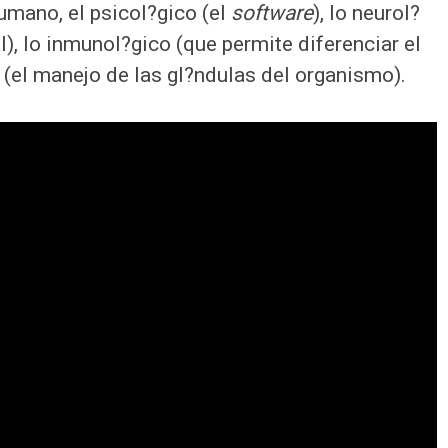
umano, el psicol?gico (el
software
), lo neurol?
al), lo inmunol?gico (que permite diferenciar el
o (el manejo de las gl?ndulas del organismo).