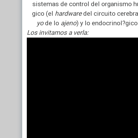
sistemas de control del organismo h
gico (el
hardware
del circuito cerebr
yo
de lo
ajeno
) y lo endocrinol?gic
Los invitamos a verla: