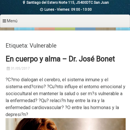
Santiago del Estero Norte 115, J5400DTC San Juan
Lunes - Viernes: 09:00 - 13:00
Menú
Etiqueta: Vulnerable
En cuerpo y alma – Dr. José Bonet
31/05/2017
?C?mo dialogan el cerebro, el sistema inmune y el
sistema end?crino? ?Cu?nto influye el entorno emocional y
sociocultural en mantener la salud o ser m?s vulnerable a
la enfermedad? ?Qu? relaci?n hay entre la ira y la
enfermedad cardiovascular? ?O entre las hormonas y la
depresi?n?