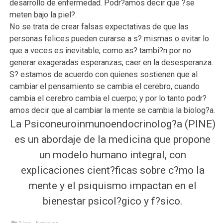
desarrollo de enfermedad. Podr?amos decir que ?se
meten bajo la piel?.
No se trata de crear falsas expectativas de que las
personas felices pueden curarse a s? mismas o evitar lo
que a veces es inevitable; como as? tambi?n por no
generar exageradas esperanzas, caer en la desesperanza.
S? estamos de acuerdo con quienes sostienen que al
cambiar el pensamiento se cambia el cerebro, cuando
cambia el cerebro cambia el cuerpo; y por lo tanto podr?
amos decir que al cambiar la mente se cambia la biolog?a.
La Psiconeuroinmunoendocrinolog?a (PINE)
es un abordaje de la medicina que propone
un modelo humano integral, con
explicaciones cient?ficas sobre c?mo la
mente y el psiquismo impactan en el
bienestar psicol?gico y f?sico.