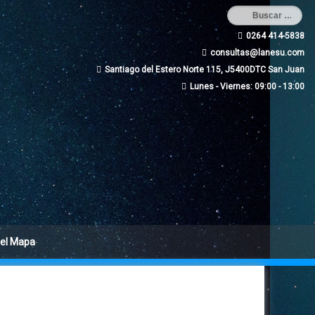
0264 414-5838
consultas@lanesu.com
Santiago del Estero Norte 115, J5400DTC San Juan
Lunes - Viernes: 09:00 - 13:00
 el Mapa