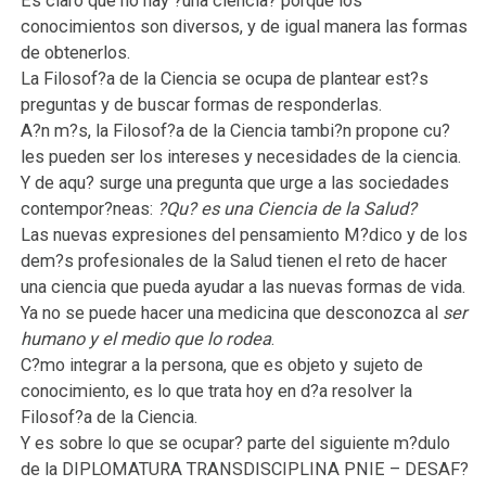
Es claro que no hay ?una ciencia? porque los
conocimientos son diversos, y de igual manera las formas
de obtenerlos.
La Filosof?a de la Ciencia se ocupa de plantear est?s
preguntas y de buscar formas de responderlas.
A?n m?s, la Filosof?a de la Ciencia tambi?n propone cu?
les pueden ser los intereses y necesidades de la ciencia.
Y de aqu? surge una pregunta que urge a las sociedades
contempor?neas:
?Qu? es una Ciencia de la Salud?
Las nuevas expresiones del pensamiento M?dico y de los
dem?s profesionales de la Salud tienen el reto de hacer
una ciencia que pueda ayudar a las nuevas formas de vida.
Ya no se puede hacer una medicina que desconozca al
ser
humano y el medio que lo rodea
.
C?mo integrar a la persona, que es objeto y sujeto de
conocimiento, es lo que trata hoy en d?a resolver la
Filosof?a de la Ciencia.
Y es sobre lo que se ocupar? parte del siguiente m?dulo
de la DIPLOMATURA TRANSDISCIPLINA PNIE – DESAF?