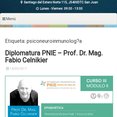
Santiago del Estero Norte 115, J5400DTC San Juan
Lunes - Viernes: 09:00 - 13:00
Menú
Etiqueta: psiconeuroinmunolog?a
Diplomatura PNIE – Prof. Dr. Mag.
Fabio Celnikier
14/09/2017