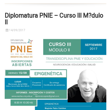
Diplomatura PNIE – Curso III M?dulo
II
14/09/2017