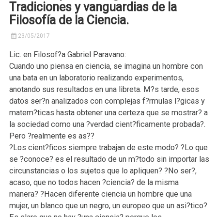
Tradiciones y vanguardias de la
Filosofía de la Ciencia.
23/05/2017
Lic. en Filosof?a Gabriel Paravano:
Cuando uno piensa en ciencia, se imagina un hombre con
una bata en un laboratorio realizando experimentos,
anotando sus resultados en una libreta. M?s tarde, esos
datos ser?n analizados con complejas f?rmulas l?gicas y
matem?ticas hasta obtener una certeza que se mostrar? a
la sociedad como una ?verdad cient?ficamente probada?.
Pero ?realmente es as??
?Los cient?ficos siempre trabajan de este modo? ?Lo que
se ?conoce? es el resultado de un m?todo sin importar las
circunstancias o los sujetos que lo apliquen? ?No ser?,
acaso, que no todos hacen ?ciencia? de la misma
manera? ?Hacen diferente ciencia un hombre que una
mujer, un blanco que un negro, un europeo que un asi?tico?