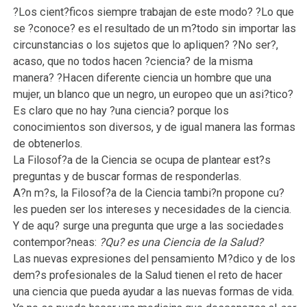
?Los cient?ficos siempre trabajan de este modo? ?Lo que
se ?conoce? es el resultado de un m?todo sin importar las
circunstancias o los sujetos que lo apliquen? ?No ser?,
acaso, que no todos hacen ?ciencia? de la misma
manera? ?Hacen diferente ciencia un hombre que una
mujer, un blanco que un negro, un europeo que un asi?tico?
Es claro que no hay ?una ciencia? porque los
conocimientos son diversos, y de igual manera las formas
de obtenerlos.
La Filosof?a de la Ciencia se ocupa de plantear est?s
preguntas y de buscar formas de responderlas.
A?n m?s, la Filosof?a de la Ciencia tambi?n propone cu?
les pueden ser los intereses y necesidades de la ciencia.
Y de aqu? surge una pregunta que urge a las sociedades
contempor?neas:
?Qu? es una Ciencia de la Salud?
Las nuevas expresiones del pensamiento M?dico y de los
dem?s profesionales de la Salud tienen el reto de hacer
una ciencia que pueda ayudar a las nuevas formas de vida.