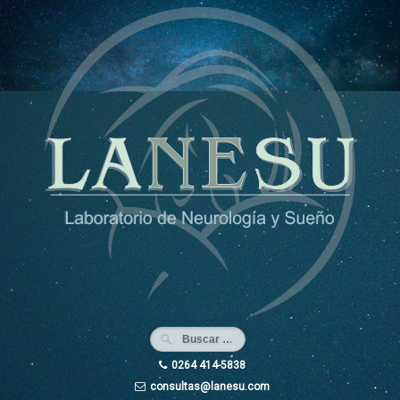
Ir
al
contenido
0264 414-5838
consultas@lanesu.com