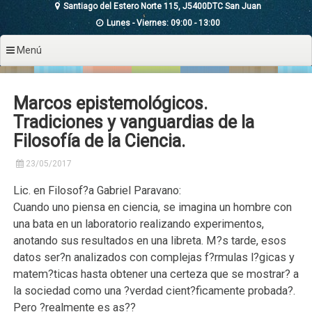
Santiago del Estero Norte 115, J5400DTC San Juan
Lunes - Viernes: 09:00 - 13:00
Menú
Marcos epistemológicos.
Tradiciones y vanguardias de la
Filosofía de la Ciencia.
23/05/2017
Lic. en Filosof?a Gabriel Paravano:
Cuando uno piensa en ciencia, se imagina un hombre con
una bata en un laboratorio realizando experimentos,
anotando sus resultados en una libreta. M?s tarde, esos
datos ser?n analizados con complejas f?rmulas l?gicas y
matem?ticas hasta obtener una certeza que se mostrar? a
la sociedad como una ?verdad cient?ficamente probada?.
Pero ?realmente es as??