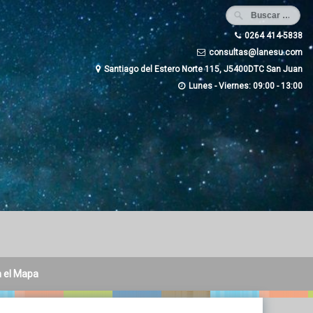
0264 414-5838
consultas@lanesu.com
Santiago del Estero Norte 115, J5400DTC San Juan
Lunes - Viernes: 09:00 - 13:00
n el Mapa