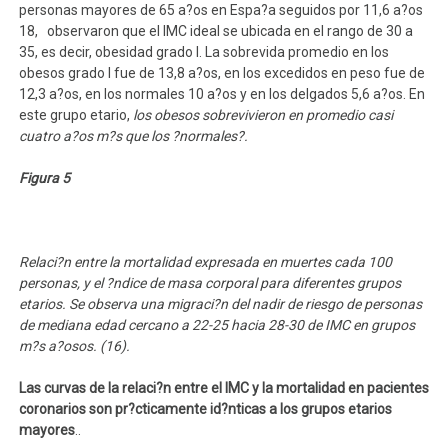
personas mayores de 65 a?os en Espa?a seguidos por 11,6 a?os
18, observaron que el IMC ideal se ubicada en el rango de 30 a
35, es decir, obesidad grado I. La sobrevida promedio en los
obesos grado I fue de 13,8 a?os, en los excedidos en peso fue de
12,3 a?os, en los normales 10 a?os y en los delgados 5,6 a?os. En
este grupo etario,
los obesos sobrevivieron en promedio casi
cuatro a?os m?s que los ?normales?.
Figura 5
Relaci?n entre la mortalidad expresada en muertes cada 100
personas, y el ?ndice de masa corporal para diferentes grupos
etarios. Se observa una migraci?n del nadir de riesgo de personas
de mediana edad cercano a 22-25 hacia 28-30 de IMC en grupos
m?s a?osos. (16).
Las curvas de la relaci?n entre el IMC y la mortalidad en pacientes
coronarios son pr?cticamente id?nticas a los grupos etarios
mayores
..