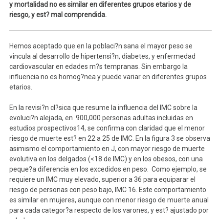
y mortalidad no es similar en diferentes grupos etarios y de
riesgo, y est? mal comprendida.
Hemos aceptado que en la poblaci?n sana el mayor peso se
vincula al desarrollo de hipertensi?n, diabetes, y enfermedad
cardiovascular en edades m?s tempranas. Sin embargo la
influencia no es homog?nea y puede variar en diferentes grupos
etarios.
En la revisi?n cl?sica que resume la influencia del IMC sobre la
evoluci?n alejada, en 900,000 personas adultas incluidas en
estudios prospectivos14, se confirma con claridad que el menor
riesgo de muerte est? en 22 a 25 de IMC. En la figura 3 se observa
asimismo el comportamiento en J, con mayor riesgo de muerte
evolutiva en los delgados (<18 de IMC) y en los obesos, con una
peque?a diferencia en los excedidos en peso. Como ejemplo, se
requiere un IMC muy elevado, superior a 36 para equiparar el
riesgo de personas con peso bajo, IMC 16. Este comportamiento
es similar en mujeres, aunque con menor riesgo de muerte anual
para cada categor?a respecto de los varones, y est? ajustado por