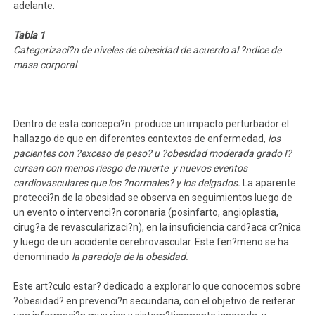
adelante.
Tabla 1
Categorizaci?n de niveles de obesidad de acuerdo al ?ndice de
masa corporal
Dentro de esta concepci?n produce un impacto perturbador el
hallazgo de que en diferentes contextos de enfermedad,
los
pacientes con ?exceso de peso? u ?obesidad moderada grado I?
cursan con menos riesgo de muerte y nuevos eventos
cardiovasculares que los ?normales? y los delgados.
La aparente
protecci?n de la obesidad se observa en seguimientos luego de
un evento o intervenci?n coronaria (posinfarto, angioplastia,
cirug?a de revascularizaci?n), en la insuficiencia card?aca cr?nica
y luego de un accidente cerebrovascular. Este fen?meno se ha
denominado
la paradoja de la obesidad.
Este art?culo estar? dedicado a explorar lo que conocemos sobre
?obesidad? en prevenci?n secundaria, con el objetivo de reiterar