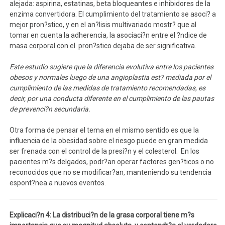
alejada: aspirina, estatinas, beta bloqueantes e inhibidores de la
enzima convertidora. El cumplimiento del tratamiento se asoci? a
mejor pron?stico, y en el an?lisis multivariado mostr? que al
tomar en cuenta la adherencia, la asociaci?n entre el ?ndice de
masa corporal con el pron?stico dejaba de ser significativa.
Este estudio sugiere que la diferencia evolutiva entre los pacientes
obesos y normales luego de una angioplastia est? mediada por el
cumplimiento de las medidas de tratamiento recomendadas, es
decir, por una conducta diferente en el cumplimiento de las pautas
de prevenci?n secundaria.
Otra forma de pensar el tema en el mismo sentido es que la
influencia de la obesidad sobre el riesgo puede en gran medida
ser frenada con el control de la presi?n y el colesterol. En los
pacientes m?s delgados, podr?an operar factores gen?ticos o no
reconocidos que no se modificar?an, manteniendo su tendencia
espont?nea a nuevos eventos.
Explicaci?n 4: La distribuci?n de la grasa corporal tiene m?s