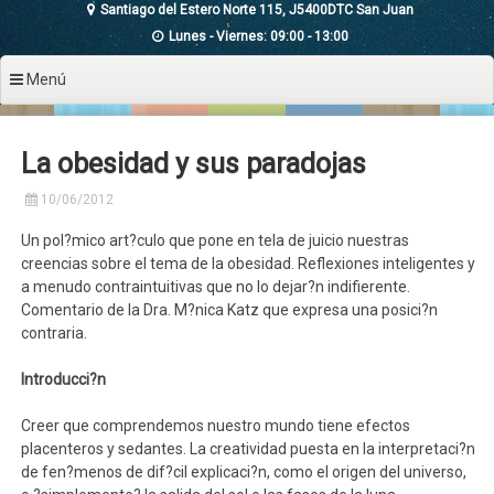
Santiago del Estero Norte 115, J5400DTC San Juan
Lunes - Viernes: 09:00 - 13:00
Menú
La obesidad y sus paradojas
10/06/2012
Un pol?mico art?culo que pone en tela de juicio nuestras
creencias sobre el tema de la obesidad. Reflexiones inteligentes y
a menudo contraintuitivas que no lo dejar?n indifierente.
Comentario de la Dra. M?nica Katz que expresa una posici?n
contraria.
Introducci?n
Creer que comprendemos nuestro mundo tiene efectos
placenteros y sedantes. La creatividad puesta en la interpretaci?n
de fen?menos de dif?cil explicaci?n, como el origen del universo,