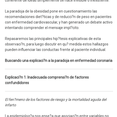
coherente de ideas simplemente se hace invisible o inexistente.
La paradoja de la obesidad pone en cuestionamiento las
recomendaciones diet?ticas y de reducci?n de peso en pacientes
con enfermedad cardiovascular, y han generado un debate activo
intentando comprender el mensaje impl?cito.
Repasaremos las principales hip?tesis explicativas de esta
observaci?n, para luego discutir en qu? medida estos hallazgos
pueden influenciar las conductas frente al paciente individual.
Buscando una explicaci?n a la paradoja en enfermedad coronaria
Explicaci?n 1: Inadecuada comprensi?n de factores
confundidores
El fen?meno de los factores de riesgo y la mortalidad aguda del
infarto
La epidemiolog?a nos ense?a que asociaci?n entre variables no