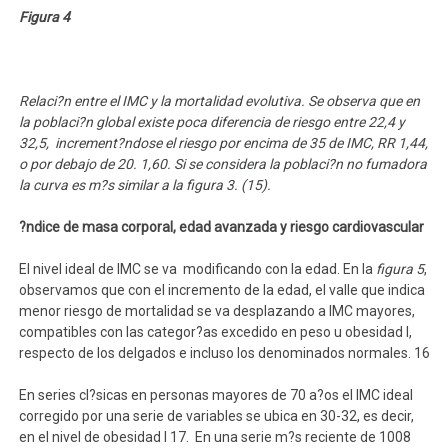
Figura 4
Relaci?n entre el IMC y la mortalidad evolutiva. Se observa que en
la poblaci?n global existe poca diferencia de riesgo entre 22,4 y
32,5, increment?ndose el riesgo por encima de 35 de IMC, RR 1,44,
o por debajo de 20. 1,60. Si se considera la poblaci?n no fumadora
la curva es m?s similar a la figura 3. (15).
?ndice de masa corporal, edad avanzada y riesgo cardiovascular
El nivel ideal de IMC se va modificando con la edad. En la
figura 5
,
observamos que con el incremento de la edad, el valle que indica
menor riesgo de mortalidad se va desplazando a IMC mayores,
compatibles con las categor?as excedido en peso u obesidad I,
respecto de los delgados e incluso los denominados normales. 16
En series cl?sicas en personas mayores de 70 a?os el IMC ideal
corregido por una serie de variables se ubica en 30-32, es decir,
en el nivel de obesidad I 17. En una serie m?s reciente de 1008