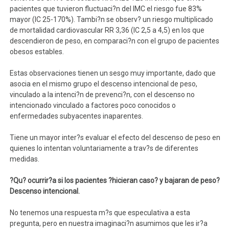
pacientes que tuvieron fluctuaci?n del IMC el riesgo fue 83%
mayor (IC 25-170%). Tambi?n se observ? un riesgo multiplicado
de mortalidad cardiovascular RR 3,36 (IC 2,5 a 4,5) en los que
descendieron de peso, en comparaci?n con el grupo de pacientes
obesos estables.
Estas observaciones tienen un sesgo muy importante, dado que
asocia en el mismo grupo el descenso intencional de peso,
vinculado a la intenci?n de prevenci?n, con el descenso no
intencionado vinculado a factores poco conocidos o
enfermedades subyacentes inaparentes.
Tiene un mayor inter?s evaluar el efecto del descenso de peso en
quienes lo intentan voluntariamente a trav?s de diferentes
medidas.
?Qu? ocurrir?a si los pacientes ?hicieran caso? y bajaran de peso?
Descenso intencional.
No tenemos una respuesta m?s que especulativa a esta
pregunta, pero en nuestra imaginaci?n asumimos que les ir?a