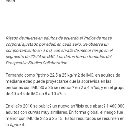
edad.
Riesgo de muerte en adultos de acuerdo al ?ndice de masa
corporal ajustado por edad, en cada sexo. Se observa un
comportamiento en J o U, con el valle de menor riesgo en el
segmento de 22-24 de IMC. Los datos fueron tomados del
Prospective Studies Collaboration.
Tomando como ?ptimo 22,5 a 25 kg/m2 de IMC, en adultos de
mediana edad puede proyectarse que la sobrevida en las
personas con IMC 30 a 35 se reducir? en 2 a 4 a?os, y en el grupo
de 40 a 45 de IMC en 8 a 10 a?os.
En el a?o 2010 se public? un nuevo an?lisis que abarc? 1.460.000
adultos con curvas muy similares. En forma global, el riesgo fue
menor con IMC de 22,5 a 25.15 Estos resultados se resumen en
la
figura 4.