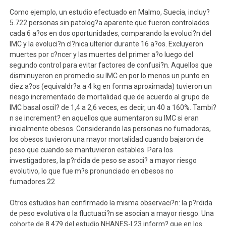
Como ejemplo, un estudio efectuado en Malmo, Suecia, incluy?
5.722 personas sin patolog?a aparente que fueron controlados
cada 6 a?os en dos oportunidades, comparando la evoluci?n del
IMC y la evoluci?n cl?nica ulterior durante 16 a?os. Excluyeron
muertes por c?ncer y las muertes del primer a?o luego del
segundo control para evitar factores de confusi?n. Aquellos que
disminuyeron en promedio su IMC en por lo menos un punto en
diez a?os (equivaldr?a a 4 kg en forma aproximada) tuvieron un
riesgo incrementado de mortalidad que de acuerdo al grupo de
IMC basal oscil? de 1,4 a 2,6 veces, es decir, un 40 a 160%. Tambi?
n se increment? en aquellos que aumentaron su IMC si eran
inicialmente obesos. Considerando las personas no fumadoras,
los obesos tuvieron una mayor mortalidad cuando bajaron de
peso que cuando se mantuvieron estables. Para los
investigadores, la p?rdida de peso se asoci? a mayor riesgo
evolutivo, lo que fue m?s pronunciado en obesos no
fumadores.22
Otros estudios han confirmado la misma observaci?n: la p?rdida
de peso evolutiva o la fluctuaci?n se asocian a mayor riesgo. Una
cohorte de 8.479 del estudio NHANES-I 23 inform? que en los