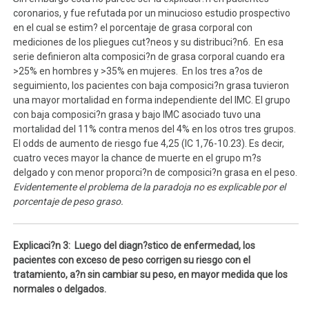
coronarios, y fue refutada por un minucioso estudio prospectivo
en el cual se estim? el porcentaje de grasa corporal con
mediciones de los pliegues cut?neos y su distribuci?n6. En esa
serie definieron alta composici?n de grasa corporal cuando era
>25% en hombres y >35% en mujeres. En los tres a?os de
seguimiento, los pacientes con baja composici?n grasa tuvieron
una mayor mortalidad en forma independiente del IMC. El grupo
con baja composici?n grasa y bajo IMC asociado tuvo una
mortalidad del 11% contra menos del 4% en los otros tres grupos.
El odds de aumento de riesgo fue 4,25 (IC 1,76-10.23). Es decir,
cuatro veces mayor la chance de muerte en el grupo m?s
delgado y con menor proporci?n de composici?n grasa en el peso.
Evidentemente el problema de la paradoja no es explicable por el
porcentaje de peso graso.
Explicaci?n
3: Luego del diagn?stico de enfermedad, los
pacientes con exceso de peso corrigen su riesgo con el
tratamiento, a?n sin cambiar su peso, en mayor medida que los
normales o delgados.