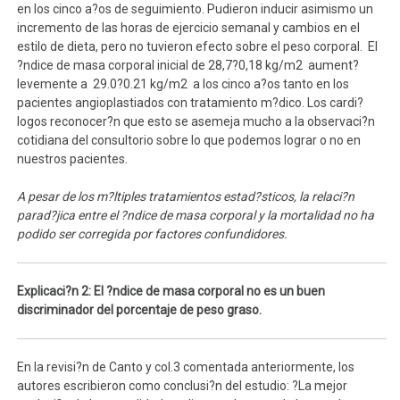
en los cinco a?os de seguimiento. Pudieron inducir asimismo un
incremento de las horas de ejercicio semanal y cambios en el
estilo de dieta, pero no tuvieron efecto sobre el peso corporal. El
?ndice de masa corporal inicial de 28,7?0,18 kg/m2 aument?
levemente a 29.0?0.21 kg/m2 a los cinco a?os tanto en los
pacientes angioplastiados con tratamiento m?dico. Los cardi?
logos reconocer?n que esto se asemeja mucho a la observaci?n
cotidiana del consultorio sobre lo que podemos lograr o no en
nuestros pacientes.
A pesar de los m?ltiples tratamientos estad?sticos, la relaci?n
parad?jica entre el ?ndice de masa corporal y la mortalidad no ha
podido ser corregida por factores confundidores.
Explicaci?n 2: El ?ndice de masa corporal no es un buen
discriminador del porcentaje de peso graso.
En la revisi?n de Canto y col.3 comentada anteriormente, los
autores escribieron como conclusi?n del estudio: ?La mejor