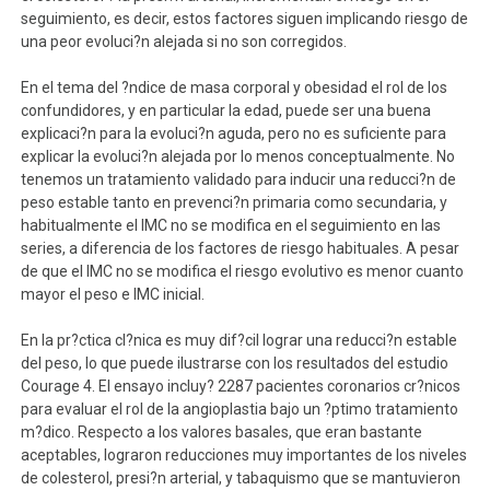
seguimiento, es decir, estos factores siguen implicando riesgo de
una peor evoluci?n alejada si no son corregidos.
En el tema del ?ndice de masa corporal y obesidad el rol de los
confundidores, y en particular la edad, puede ser una buena
explicaci?n para la evoluci?n aguda, pero no es suficiente para
explicar la evoluci?n alejada por lo menos conceptualmente. No
tenemos un tratamiento validado para inducir una reducci?n de
peso estable tanto en prevenci?n primaria como secundaria, y
habitualmente el IMC no se modifica en el seguimiento en las
series, a diferencia de los factores de riesgo habituales. A pesar
de que el IMC no se modifica el riesgo evolutivo es menor cuanto
mayor el peso e IMC inicial.
En la pr?ctica cl?nica es muy dif?cil lograr una reducci?n estable
del peso, lo que puede ilustrarse con los resultados del estudio
Courage 4. El ensayo incluy? 2287 pacientes coronarios cr?nicos
para evaluar el rol de la angioplastia bajo un ?ptimo tratamiento
m?dico. Respecto a los valores basales, que eran bastante
aceptables, lograron reducciones muy importantes de los niveles
de colesterol, presi?n arterial, y tabaquismo que se mantuvieron