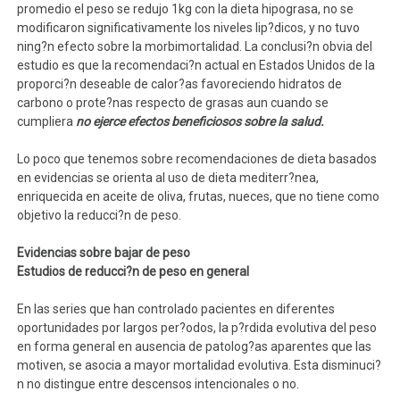
promedio el peso se redujo 1kg con la dieta hipograsa, no se
modificaron significativamente los niveles lip?dicos, y no tuvo
ning?n efecto sobre la morbimortalidad. La conclusi?n obvia del
estudio es que la recomendaci?n actual en Estados Unidos de la
proporci?n deseable de calor?as favoreciendo hidratos de
carbono o prote?nas respecto de grasas aun cuando se
cumpliera
no ejerce efectos beneficiosos sobre la salud.
Lo poco que tenemos sobre recomendaciones de dieta basados
en evidencias se orienta al uso de dieta mediterr?nea,
enriquecida en aceite de oliva, frutas, nueces, que no tiene como
objetivo la reducci?n de peso.
Evidencias sobre bajar de peso
Estudios de reducci?n de peso en general
En las series que han controlado pacientes en diferentes
oportunidades por largos per?odos, la p?rdida evolutiva del peso
en forma general en ausencia de patolog?as aparentes que las
motiven, se asocia a mayor mortalidad evolutiva. Esta disminuci?
n no distingue entre descensos intencionales o no.