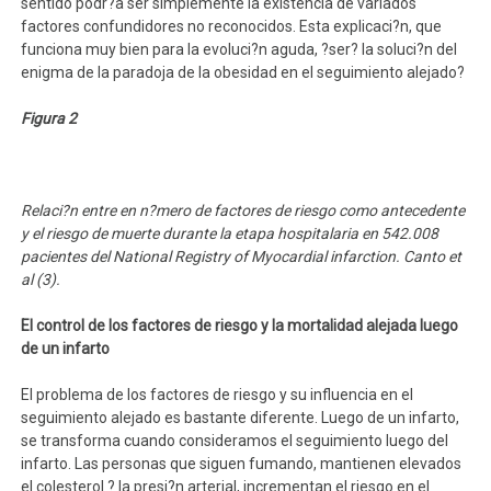
sentido podr?a ser simplemente la existencia de variados
factores confundidores no reconocidos. Esta explicaci?n, que
funciona muy bien para la evoluci?n aguda, ?ser? la soluci?n del
enigma de la paradoja de la obesidad en el seguimiento alejado?
Figura 2
Relaci?n entre en n?mero de factores de riesgo como antecedente
y el riesgo de muerte durante la etapa hospitalaria en 542.008
pacientes del National Registry of Myocardial infarction. Canto et
al (3).
El control de los factores de riesgo y la mortalidad alejada luego
de un infarto
El problema de los factores de riesgo y su influencia en el
seguimiento alejado es bastante diferente. Luego de un infarto,
se transforma cuando consideramos el seguimiento luego del
infarto. Las personas que siguen fumando, mantienen elevados
el colesterol ? la presi?n arterial, incrementan el riesgo en el