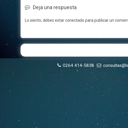
Deja una respuesta
Lo siento, debes estar
conectado
para publicar un coment
0264 414-5838
consultas@l