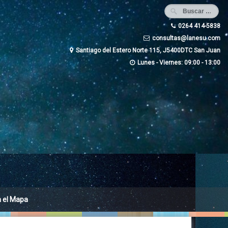
0264 414-5838
consultas@lanesu.com
Santiago del Estero Norte 115, J5400DTC San Juan
Lunes - Viernes: 09:00 - 13:00
n el Mapa