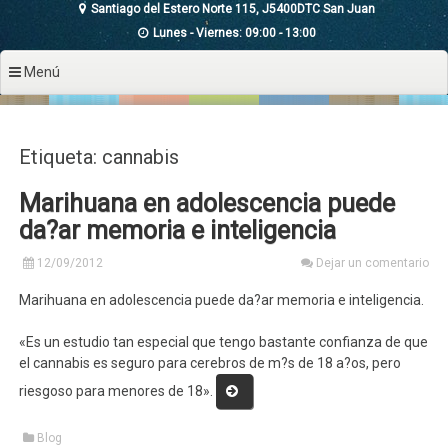
Santiago del Estero Norte 115, J5400DTC San Juan
Lunes - Viernes: 09:00 - 13:00
Menú
Etiqueta: cannabis
Marihuana en adolescencia puede
da?ar memoria e inteligencia
12/09/2012
Dejar un comentario
Marihuana en adolescencia puede da?ar memoria e inteligencia.
«Es un estudio tan especial que tengo bastante confianza de que
el cannabis es seguro para cerebros de m?s de 18 a?os, pero
«Marihuana
riesgoso para menores de 18».
en
adolescencia
Blog