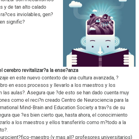
s y de tan alto calado
 ra?ces inviolables, gen?
en signific?
 cerebro revitalizar?a la ense?anza
dizaje en este nuevo contexto de una cultura avanzada, ?
bro en esos procesos y llevarlo a los maestros y los
en las aulas?. Asegura que ?de esto se han dado cuenta muy
ones como el reci?n creado Centro de Neurociencia para la
rnational Mind-Brain and Education Society a trav?s de su
egura que ?es bien cierto que, hasta ahora, el conocimiento
rarlo a los maestros y ellos transferirlo como m?todo a la
to?.
urocient?fico-maestro (y mas all? profesores universitarios)