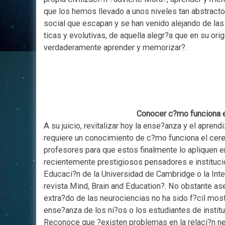
que los hemos llevado a unos niveles tan abstracto
social que escapan y se han venido alejando de las
ticas y evolutivas, de aquella alegr?a que en su orig
verdaderamente aprender y memorizar?.
Conocer c?mo funciona el
A su juicio, revitalizar hoy la ense?anza y el apren
requiere un conocimiento de c?mo funciona el cere
profesores para que estos finalmente lo apliquen 
recientemente prestigiosos pensadores e instituci
Educaci?n de la Universidad de Cambridge o la Inte
revista Mind, Brain and Education?. No obstante as
extra?do de las neurociencias no ha sido f?cil most
ense?anza de los ni?os o los estudiantes de institu
Reconoce que ?existen problemas en la relaci?n ne