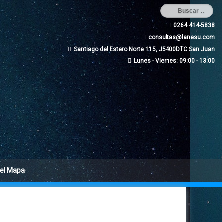
0264 414-5838
consultas@lanesu.com
Santiago del Estero Norte 115, J5400DTC San Juan
Lunes - Viernes: 09:00 - 13:00
 el Mapa